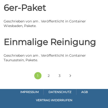
6er-Paket
Geschrieben von
am
. Veröffentlicht in
Container
Wiesbaden
,
Pakete
.
Einmalige Reinigung
Geschrieben von
am
. Veröffentlicht in
Container
Taunusstein
,
Pakete
.
1
2
3
IMPRESSUM
DATENSCHUTZ
AGB
VERTRAG WIDERRUFEN