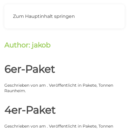
MENÜ
Zum Hauptinhalt springen
Author:
jakob
6er-Paket
Geschrieben von
am
. Veröffentlicht in
Pakete
,
Tonnen
Raunheim
.
4er-Paket
Geschrieben von
am
. Veröffentlicht in
Pakete
,
Tonnen