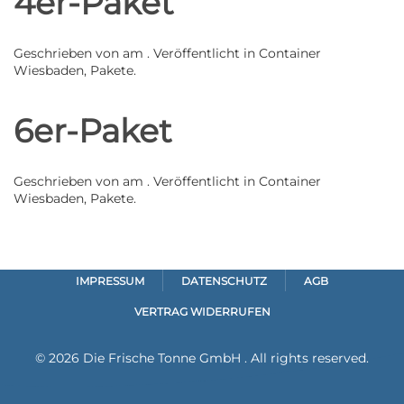
4er-Paket
Geschrieben von
am
. Veröffentlicht in
Container
Wiesbaden
,
Pakete
.
6er-Paket
Geschrieben von
am
. Veröffentlicht in
Container
Wiesbaden
,
Pakete
.
IMPRESSUM
DATENSCHUTZ
AGB
VERTRAG WIDERRUFEN
©
2026
Die Frische Tonne GmbH . All rights reserved.