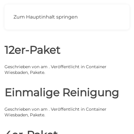
MENÜ
Zum Hauptinhalt springen
12er-Paket
Geschrieben von
am
. Veröffentlicht in
Container
Wiesbaden
,
Pakete
.
Einmalige Reinigung
Geschrieben von
am
. Veröffentlicht in
Container
Wiesbaden
,
Pakete
.